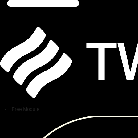
Free Module