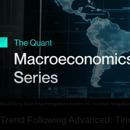
Maaf kamu tidak bisa mengakses konten ini, silahkan berga
Trend Following Advanced: Tim