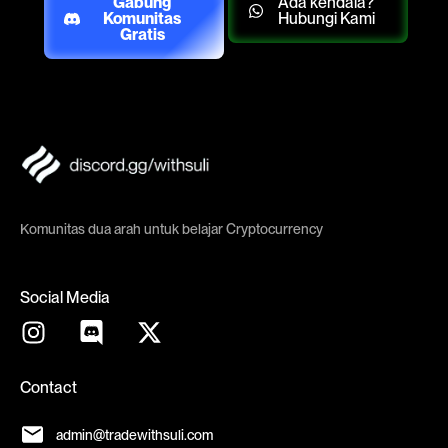
Gabung
Ada kendala?
Komunitas
Hubungi Kami
Gratis
Komunitas dua arah untuk belajar Cryptocurrency
Social Media
Contact
admin@tradewithsuli.com