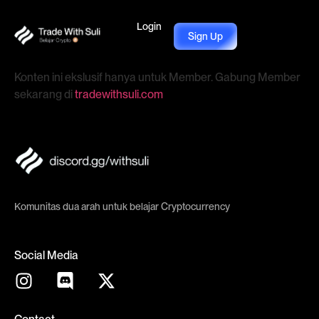
Login
Sign Up
Konten ini ekslusif hanya untuk Member. Gabung Member
sekarang di
tradewithsuli.com
Komunitas dua arah untuk belajar Cryptocurrency
Social Media