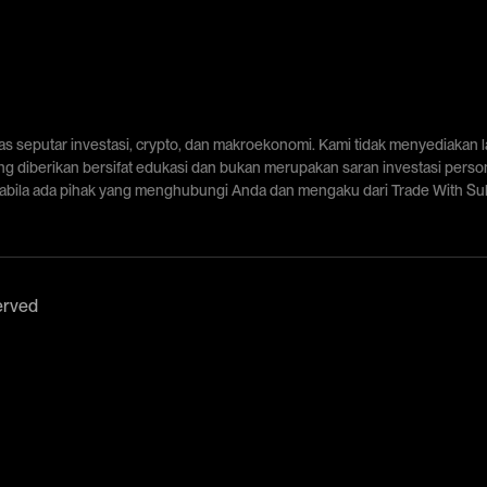
tas seputar investasi, crypto, dan makroekonomi. Kami tidak menyediakan 
ng diberikan bersifat edukasi dan bukan merupakan saran investasi pers
Apabila ada pihak yang menghubungi Anda dan mengaku dari Trade With Suli 
erved