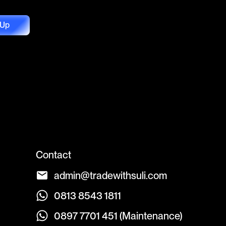
 Up
Contact
admin@tradewithsuli.com
0813 8543 1811
0897 7701 451 (Maintenance)