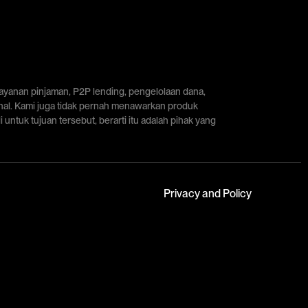
layanan pinjaman, P2P lending, pengelolaan dana,
onal. Kami juga tidak pernah menawarkan produk
untuk tujuan tersebut, berarti itu adalah pihak yang
Privacy and Policy