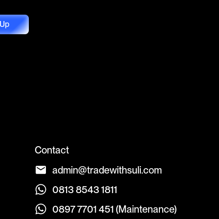
 Up
Contact
admin@tradewithsuli.com
0813 8543 1811
0897 7701 451 (Maintenance)