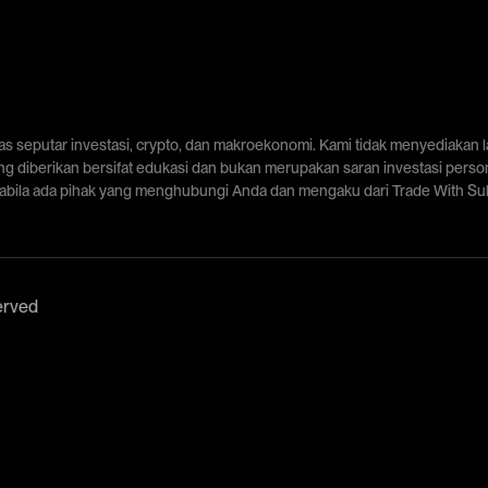
tas seputar investasi, crypto, dan makroekonomi. Kami tidak menyediakan 
ng diberikan bersifat edukasi dan bukan merupakan saran investasi pers
Apabila ada pihak yang menghubungi Anda dan mengaku dari Trade With Suli 
erved