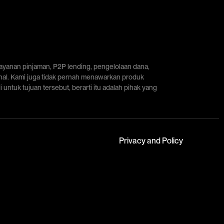
layanan pinjaman, P2P lending, pengelolaan dana,
onal. Kami juga tidak pernah menawarkan produk
untuk tujuan tersebut, berarti itu adalah pihak yang
Privacy and Policy