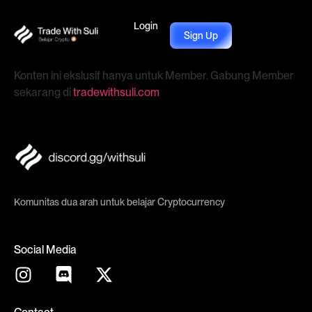
Login
Sign Up
Konten ini ekslusif hanya untuk Member. Gabung Member
sekarang di
tradewithsuli.com
Komunitas dua arah untuk belajar Cryptocurrency
Social Media