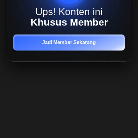
Dengan
Bitcoin
Ups! Konten ini
Khusus Member
Jadi Member Sekarang