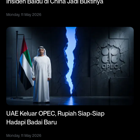
Insiden Baidu di China Jadi Buktinya
Monday, 11 May 2026
UAE Keluar OPEC, Rupiah Siap-Siap
Hadapi Badai Baru
Monday, 11 May 2026