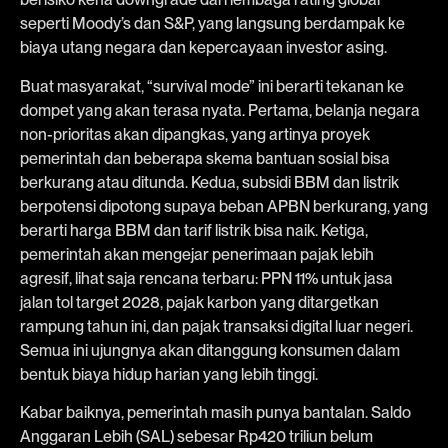
seperti Moody’s dan S&P, yang langsung berdampak ke
biaya utang negara dan kepercayaan investor asing.
Buat masyarakat, “survival mode” ini berarti tekanan ke
dompet yang akan terasa nyata. Pertama, belanja negara
non-prioritas akan dipangkas, yang artinya proyek
pemerintah dan beberapa skema bantuan sosial bisa
berkurang atau ditunda. Kedua, subsidi BBM dan listrik
berpotensi dipotong supaya beban APBN berkurang, yang
berarti harga BBM dan tarif listrik bisa naik. Ketiga,
pemerintah akan mengejar penerimaan pajak lebih
agresif, lihat saja rencana terbaru: PPN 11% untuk jasa
jalan tol target 2028, pajak karbon yang ditargetkan
rampung tahun ini, dan pajak transaksi digital luar negeri.
Semua ini ujungnya akan ditanggung konsumen dalam
bentuk biaya hidup harian yang lebih tinggi.
Kabar baiknya, pemerintah masih punya bantalan. Saldo
Anggaran Lebih (SAL) sebesar Rp420 triliun belum