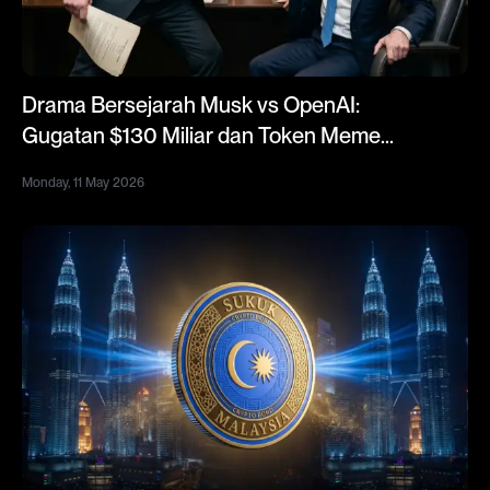
Drama Bersejarah Musk vs OpenAI:
Gugatan $130 Miliar dan Token Meme
Viral $SCAM Altman
Monday, 11 May 2026