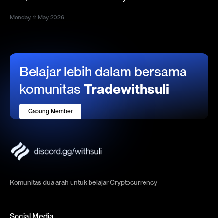
Monday, 11 May 2026
Belajar lebih dalam bersama
komunitas
Tradewithsuli
Gabung Member
Komunitas dua arah untuk belajar Cryptocurrency
Social Media