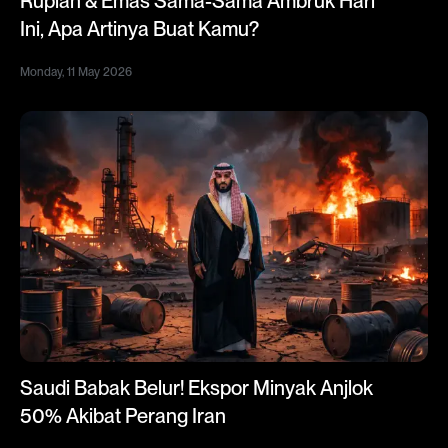
Rupiah & Emas Sama-Sama Ambruk Hari
Ini, Apa Artinya Buat Kamu?
Monday, 11 May 2026
Saudi Babak Belur! Ekspor Minyak Anjlok
50% Akibat Perang Iran