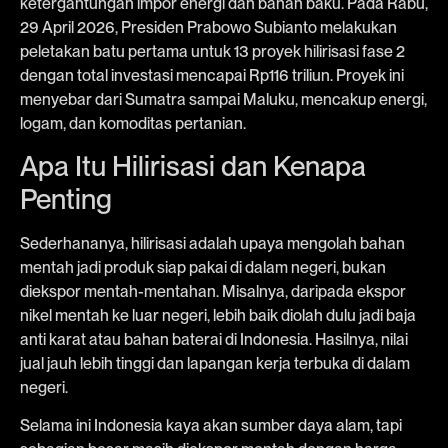
ketergantungan impor energi dan bahan baku. Pada Rabu,
29 April 2026, Presiden Prabowo Subianto melakukan
peletakan batu pertama untuk 13 proyek hilirisasi fase 2
dengan total investasi mencapai Rp116 triliun. Proyek ini
menyebar dari Sumatra sampai Maluku, mencakup energi,
logam, dan komoditas pertanian.
Apa Itu Hilirisasi dan Kenapa
Penting
Sederhananya, hilirisasi adalah upaya mengolah bahan
mentah jadi produk siap pakai di dalam negeri, bukan
diekspor mentah-mentahan. Misalnya, daripada ekspor
nikel mentah ke luar negeri, lebih baik diolah dulu jadi baja
anti karat atau bahan baterai di Indonesia. Hasilnya, nilai
jual jauh lebih tinggi dan lapangan kerja terbuka di dalam
negeri.
Selama ini Indonesia kaya akan sumber daya alam, tapi