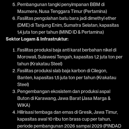
Pembangunan tangki penyimpanan BBM di
Maumere, Nusa Tenggara Timur (Pertamina)
Fasilitas pengolahan batu bara jadi dimethyl ether
(DME) di Tanjung Enim, Sumatra Selatan, kapasitas
1,4 juta ton per tahun (MIND ID & Pertamina)
Sektor Logam & Infrastruktur:
Fasilitas produksi baja anti karat berbahan nikel di
Morowali, Sulawesi Tengah, kapasitas 1,2 juta ton per
tahun (Krakatau Steel)
Fasilitas produksi slab baja karbon di Cilegon,
Banten, kapasitas 1,5 juta ton per tahun (Krakatau
Steel)
Pengembangan ekosistem dan produksi aspal
Buton di Karawang, Jawa Barat (Jasa Marga &
WIKA)
Hilirisasi tembaga dan emas di Gresik, Jawa Timur,
kapasitas awal 10 ribu ton brass cup per tahun,
periode pembangunan 2026 sampai 2029 (PINDAD