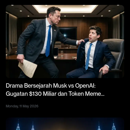
Drama Bersejarah Musk vs OpenAI:
Gugatan $130 Miliar dan Token Meme
Viral $SCAM Altman
Monday, 11 May 2026