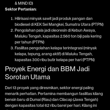
& MIND ID)
Sektor Pertanian:
Hilirisasi minyak sawit jadi produk pangan dan
biodiesel di KEK Sei Mangkei, Sumatra Utara (PTPN)
Pengolahan pala jadi oleoresin di Kebun Awaya,
Maluku Tengah, kapasitas 2.560 ton biji pala kering
per tahun (PTPN)
Fasilitas pengolahan kelapa terintegrasi (minyak
kelapa, tepung, arang aktif) di Maluku Tengah,
kapasitas 300 ribu butir kelapa per hari (PTPN)
Proyek Energi dan BBM Jadi
Sorotan Utama
Dari 13 proyek yang diresmikan, sektor energi paling
menarik perhatian. Pertamina membangun fasilitas kilang
bensin baru di Dumai (Riau) dan Cilacap (Jawa Tengah)
dengan kapasitas total 62 ribu barel per hari. Kilang ini