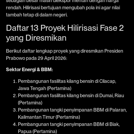
sebagian besar masih diekspor mentah dengan harga
rendah. Hilirisasi bertujuan mengubah pola ini agar nilai
tambah tetap di dalam negeri.
Daftar 13 Proyek Hilirisasi Fase 2
yang Diresmikan
Berikut daftar lengkap proyek yang diresmikan Presiden
Prabowo pada 29 April 2026:
Sektor Energi & BBM:
Pembangunan fasilitas kilang bensin di Cilacap,
Jawa Tengah (Pertamina)
Pembangunan fasilitas kilang bensin di Dumai, Riau
(Pertamina)
Pembangunan tangki penyimpanan BBM di Palaran,
Kalimantan Timur (Pertamina)
Pembangunan tangki penyimpanan BBM di Biak,
Papua (Pertamina)