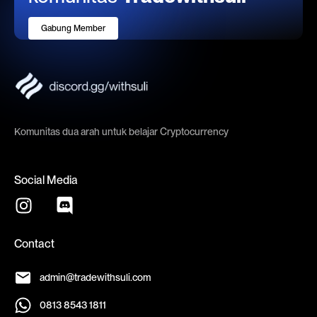
Gabung Member
Komunitas dua arah untuk belajar Cryptocurrency
Social Media
Contact
admin@tradewithsuli.com
0813 8543 1811