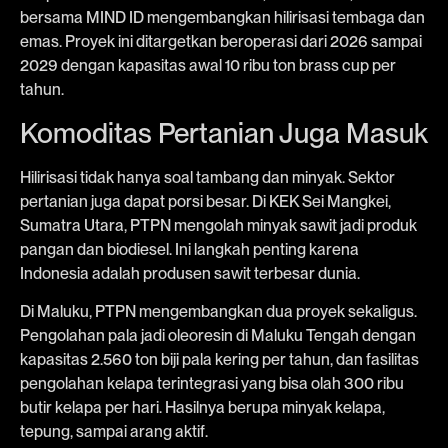
bersama MIND ID mengembangkan hilirisasi tembaga dan
emas. Proyek ini ditargetkan beroperasi dari 2026 sampai
2029 dengan kapasitas awal 10 ribu ton brass cup per
tahun.
Komoditas Pertanian Juga Masuk
Hilirisasi tidak hanya soal tambang dan minyak. Sektor
pertanian juga dapat porsi besar. Di KEK Sei Mangkei,
Sumatra Utara, PTPN mengolah minyak sawit jadi produk
pangan dan biodiesel. Ini langkah penting karena
Indonesia adalah produsen sawit terbesar dunia.
Di Maluku, PTPN mengembangkan dua proyek sekaligus.
Pengolahan pala jadi oleoresin di Maluku Tengah dengan
kapasitas 2.560 ton biji pala kering per tahun, dan fasilitas
pengolahan kelapa terintegrasi yang bisa olah 300 ribu
butir kelapa per hari. Hasilnya berupa minyak kelapa,
tepung, sampai arang aktif.