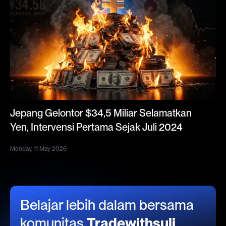
Jepang Gelontor $34,5 Miliar Selamatkan
Yen, Intervensi Pertama Sejak Juli 2024
Monday, 11 May 2026
Belajar lebih dalam bersama
komunitas
Tradewithsuli