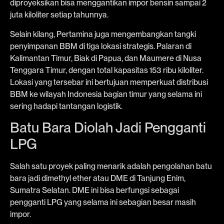
diproyeksikan bisa menggantikan impor bensin sampai 2
juta kiloliter setiap tahunnya.
Selain kilang, Pertamina juga mengembangkan tangki
penyimpanan BBM di tiga lokasi strategis. Palaran di
Kalimantan Timur, Biak di Papua, dan Maumere di Nusa
Tenggara Timur, dengan total kapasitas 153 ribu kiloliter.
Lokasi yang tersebar ini bertujuan memperkuat distribusi
BBM ke wilayah Indonesia bagian timur yang selama ini
sering hadapi tantangan logistik.
Batu Bara Diolah Jadi Pengganti
LPG
Salah satu proyek paling menarik adalah pengolahan batu
bara jadi dimethyl ether atau DME di Tanjung Enim,
Sumatra Selatan. DME ini bisa berfungsi sebagai
pengganti LPG yang selama ini sebagian besar masih
impor.