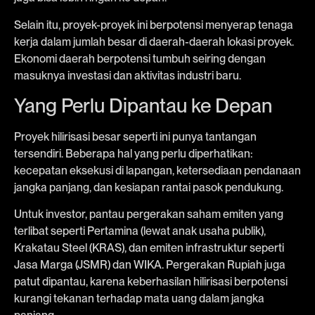
Selain itu, proyek-proyek ini berpotensi menyerap tenaga
kerja dalam jumlah besar di daerah-daerah lokasi proyek.
Ekonomi daerah berpotensi tumbuh seiring dengan
masuknya investasi dan aktivitas industri baru.
Yang Perlu Dipantau ke Depan
Proyek hilirisasi besar seperti ini punya tantangan
tersendiri. Beberapa hal yang perlu diperhatikan:
kecepatan eksekusi di lapangan, ketersediaan pendanaan
jangka panjang, dan kesiapan rantai pasok pendukung.
Untuk investor, pantau pergerakan saham emiten yang
terlibat seperti Pertamina (lewat anak usaha publik),
Krakatau Steel (KRAS), dan emiten infrastruktur seperti
Jasa Marga (JSMR) dan WIKA. Pergerakan Rupiah juga
patut dipantau, karena keberhasilan hilirisasi berpotensi
kurangi tekanan terhadap mata uang dalam jangka