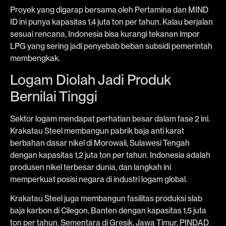
Proyek yang digarap bersama oleh Pertamina dan MIND
ID ini punya kapasitas 1,4 juta ton per tahun. Kalau berjalan
sesuai rencana, Indonesia bisa kurangi tekanan impor
LPG yang sering jadi penyebab beban subsidi pemerintah
membengkak.
Logam Diolah Jadi Produk
Bernilai Tinggi
Sektor logam mendapat perhatian besar dalam fase 2 ini.
Krakatau Steel membangun pabrik baja anti karat
berbahan dasar nikel di Morowali, Sulawesi Tengah
dengan kapasitas 1,2 juta ton per tahun. Indonesia adalah
produsen nikel terbesar dunia, dan langkah ini
memperkuat posisi negara di industri logam global.
Krakatau Steel juga membangun fasilitas produksi slab
baja karbon di Cilegon, Banten dengan kapasitas 1,5 juta
ton per tahun. Sementara di Gresik, Jawa Timur, PINDAD