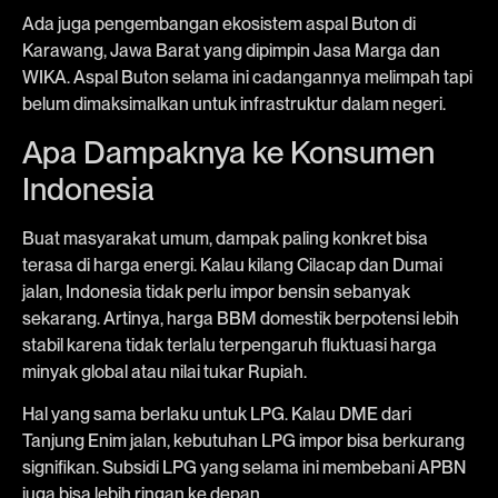
Ada juga pengembangan ekosistem aspal Buton di
Karawang, Jawa Barat yang dipimpin Jasa Marga dan
WIKA. Aspal Buton selama ini cadangannya melimpah tapi
belum dimaksimalkan untuk infrastruktur dalam negeri.
Apa Dampaknya ke Konsumen
Indonesia
Buat masyarakat umum, dampak paling konkret bisa
terasa di harga energi. Kalau kilang Cilacap dan Dumai
jalan, Indonesia tidak perlu impor bensin sebanyak
sekarang. Artinya, harga BBM domestik berpotensi lebih
stabil karena tidak terlalu terpengaruh fluktuasi harga
minyak global atau nilai tukar Rupiah.
Hal yang sama berlaku untuk LPG. Kalau DME dari
Tanjung Enim jalan, kebutuhan LPG impor bisa berkurang
signifikan. Subsidi LPG yang selama ini membebani APBN
juga bisa lebih ringan ke depan.