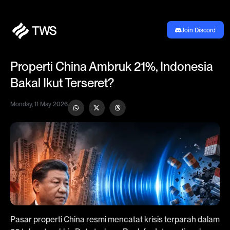
Join Discord
Properti China Ambruk 21%, Indonesia
Bakal Ikut Terseret?
Monday, 11 May 2026
Pasar properti China resmi mencatat krisis terparah dalam