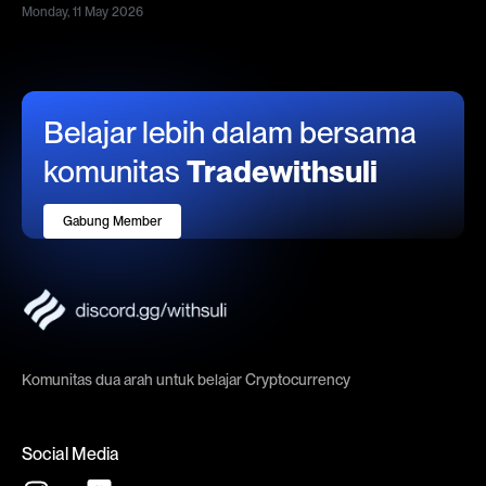
Monday, 11 May 2026
Belajar lebih dalam bersama
komunitas
Tradewithsuli
Gabung Member
Komunitas dua arah untuk belajar Cryptocurrency
Social Media