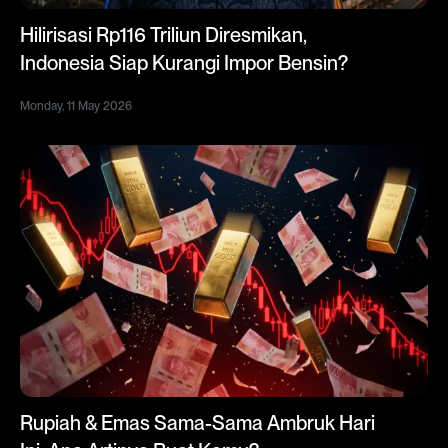
Hilirisasi Rp116 Triliun Diresmikan,
Indonesia Siap Kurangi Impor Bensin?
Monday, 11 May 2026
Rupiah & Emas Sama-Sama Ambruk Hari