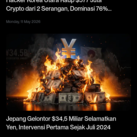
Hacker Korea Utara Raup $577 Juta
Crypto dari 2 Serangan, Dominasi 76%
Pencurian Global 2026
Monday, 11 May 2026
Jepang Gelontor $34,5 Miliar Selamatkan
Yen, Intervensi Pertama Sejak Juli 2024