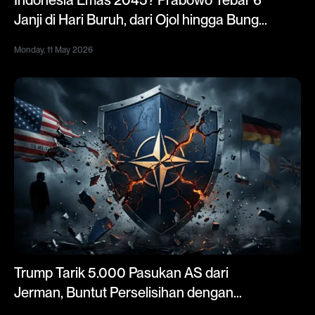
Indonesia Emas 2045? Prabowo Tebar 6
Janji di Hari Buruh, dari Ojol hingga Bunga
Kredit 5%
Monday, 11 May 2026
Trump Tarik 5.000 Pasukan AS dari
Jerman, Buntut Perselisihan dengan
Kanselir Merz Soal Perang Iran