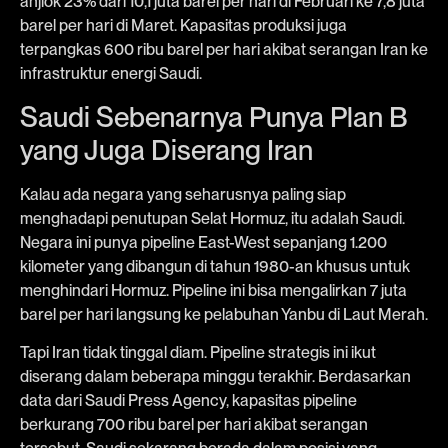
anjlok 23% dari 10,1 juta barel per hari di Februari ke 7,8 juta
barel per hari di Maret. Kapasitas produksi juga
terpangkas 600 ribu barel per hari akibat serangan Iran ke
infrastruktur energi Saudi.
Saudi Sebenarnya Punya Plan B
yang Juga Diserang Iran
Kalau ada negara yang seharusnya paling siap
menghadapi penutupan Selat Hormuz, itu adalah Saudi.
Negara ini punya pipeline East-West sepanjang 1.200
kilometer yang dibangun di tahun 1980-an khusus untuk
menghindari Hormuz. Pipeline ini bisa mengalirkan 7 juta
barel per hari langsung ke pelabuhan Yanbu di Laut Merah.
Tapi Iran tidak tinggal diam. Pipeline strategis ini ikut
diserang dalam beberapa minggu terakhir. Berdasarkan
data dari Saudi Press Agency, kapasitas pipeline
berkurang 700 ribu barel per hari akibat serangan