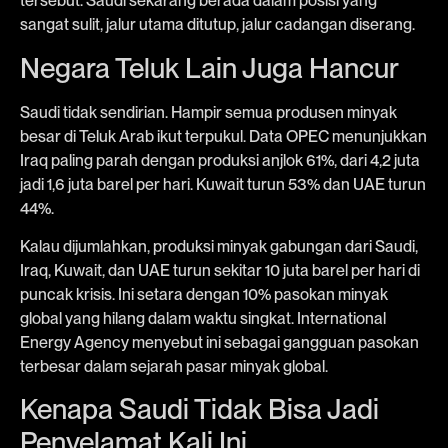
tersebut. Saudi sekarang berada dalam posisi yang
sangat sulit, jalur utama ditutup, jalur cadangan diserang.
Negara Teluk Lain Juga Hancur
Saudi tidak sendirian. Hampir semua produsen minyak
besar di Teluk Arab ikut terpukul. Data OPEC menunjukkan
Iraq paling parah dengan produksi anjlok 61%, dari 4,2 juta
jadi 1,6 juta barel per hari. Kuwait turun 53% dan UAE turun
44%.
Kalau dijumlahkan, produksi minyak gabungan dari Saudi,
Iraq, Kuwait, dan UAE turun sekitar 10 juta barel per hari di
puncak krisis. Ini setara dengan 10% pasokan minyak
global yang hilang dalam waktu singkat. International
Energy Agency menyebut ini sebagai gangguan pasokan
terbesar dalam sejarah pasar minyak global.
Kenapa Saudi Tidak Bisa Jadi
Penyelamat Kali Ini