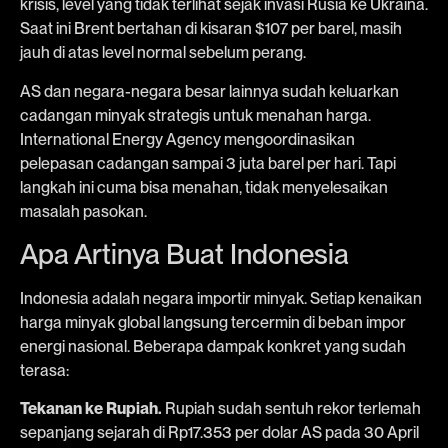
krisis, level yang tidak terlihat sejak invasi Rusia ke Ukraina.
Saat ini Brent bertahan di kisaran $107 per barel, masih
jauh di atas level normal sebelum perang.
AS dan negara-negara besar lainnya sudah keluarkan
cadangan minyak strategis untuk menahan harga.
International Energy Agency mengoordinasikan
pelepasan cadangan sampai 3 juta barel per hari. Tapi
langkah ini cuma bisa menahan, tidak menyelesaikan
masalah pasokan.
Apa Artinya Buat Indonesia
Indonesia adalah negara importir minyak. Setiap kenaikan
harga minyak global langsung tercermin di beban impor
energi nasional. Beberapa dampak konkret yang sudah
terasa:
Tekanan ke Rupiah.
Rupiah sudah sentuh rekor terlemah
sepanjang sejarah di Rp17.353 per dolar AS pada 30 April