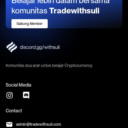
Belajar lebih dalam bersama
komunitas
Tradewithsuli
Gabung Member
Komunitas dua arah untuk belajar Cryptocurrency
Social Media
Contact
admin@tradewithsuli.com