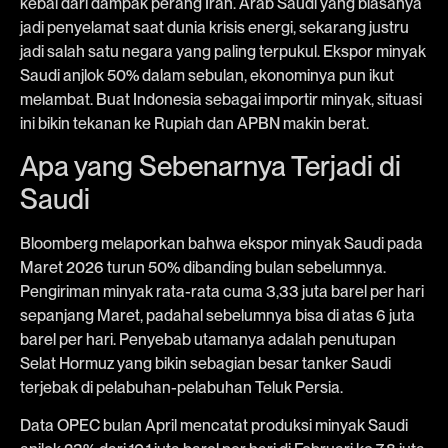
kebal dari dampak perang Iran. Arab Saudi yang biasanya
jadi penyelamat saat dunia krisis energi, sekarang justru
jadi salah satu negara yang paling terpukul. Ekspor minyak
Saudi anjlok 50% dalam sebulan, ekonominya pun ikut
melambat. Buat Indonesia sebagai importir minyak, situasi
ini bikin tekanan ke Rupiah dan APBN makin berat.
Apa yang Sebenarnya Terjadi di
Saudi
Bloomberg melaporkan bahwa ekspor minyak Saudi pada
Maret 2026 turun 50% dibanding bulan sebelumnya.
Pengiriman minyak rata-rata cuma 3,33 juta barel per hari
sepanjang Maret, padahal sebelumnya bisa di atas 6 juta
barel per hari. Penyebab utamanya adalah penutupan
Selat Hormuz yang bikin sebagian besar tanker Saudi
terjebak di pelabuhan-pelabuhan Teluk Persia.
Data OPEC bulan April mencatat produksi minyak Saudi