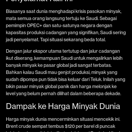
Biasanya saat dunia menghadapi krisis pasokan minyak,
mata semua orang langsung tertuju ke Saudi. Sebagai
pemimpin OPEC+ dan satu-satunya negara dengan
kapasitas produksi cadangan yang signifikan, Saudi sering
jadi penyelamat. Tapi situasi sekarang beda total.
Dengan jalur ekspor utama tertutup dan jalur cadangan
ikut diserang, kemampuan Saudi untuk mengalirkan lebih
banyak minyak ke pasar global jadi sangat terbatas.
Bahkan kalau Saudi mau genjot produksi, minyak yang
sudah dipompa pun tidak bisa keluar dari Teluk. Inilah yang
bikin pasar minyak global panik dan harga melonjak ke
level yang belum pernah dilihat dalam beberapa dekade.
Dampak ke Harga Minyak Dunia
Harga minyak dunia mencerminkan situasi mencekik ini.
Brent crude sempat tembus $120 per barel di puncak