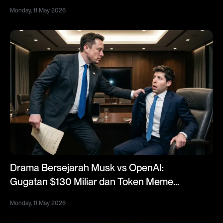
Kamu?
Monday, 11 May 2026
Drama Bersejarah Musk vs OpenAI:
Gugatan $130 Miliar dan Token Meme
Viral $SCAM Altman
Monday, 11 May 2026