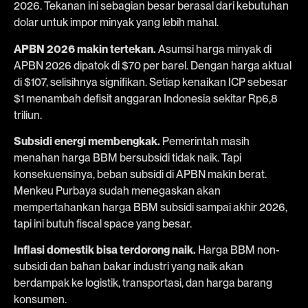
2026. Tekanan ini sebagian besar berasal dari kebutuhan
dolar untuk impor minyak yang lebih mahal.
APBN 2026 makin tertekan.
Asumsi harga minyak di
APBN 2026 dipatok di $70 per barel. Dengan harga aktual
di $107, selisihnya signifikan. Setiap kenaikan ICP sebesar
$1 menambah defisit anggaran Indonesia sekitar Rp6,8
triliun.
Subsidi energi membengkak.
Pemerintah masih
menahan harga BBM bersubsidi tidak naik. Tapi
konsekuensinya, beban subsidi di APBN makin berat.
Menkeu Purbaya sudah menegaskan akan
mempertahankan harga BBM subsidi sampai akhir 2026,
tapi ini butuh fiscal space yang besar.
Inflasi domestik bisa terdorong naik.
Harga BBM non-
subsidi dan bahan bakar industri yang naik akan
berdampak ke logistik, transportasi, dan harga barang
konsumen.