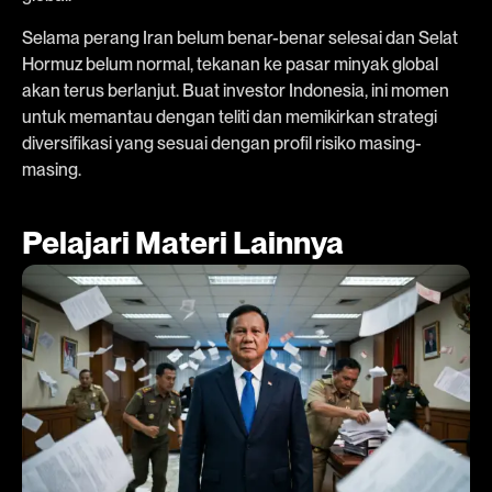
Selama perang Iran belum benar-benar selesai dan Selat
Hormuz belum normal, tekanan ke pasar minyak global
akan terus berlanjut. Buat investor Indonesia, ini momen
untuk memantau dengan teliti dan memikirkan strategi
diversifikasi yang sesuai dengan profil risiko masing-
masing.
Pelajari Materi Lainnya