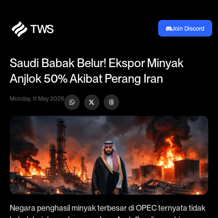
Join Discord
Saudi Babak Belur! Ekspor Minyak
Anjlok 50% Akibat Perang Iran
Monday, 11 May 2026
Negara penghasil minyak terbesar di OPEC ternyata tidak